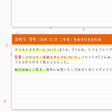
高校生 男性
（2024.12.21 ご卒業）普通車AT免許取得
インストラクターについて：
Kさん、Sさんは、とてもフレン
営業・フロント・送迎スタッフについて：
フロントのIさんは
ても分かりやすく教えてもらった。
総合評価とご意見：
僕的には悪いところは全くなくスタッフ