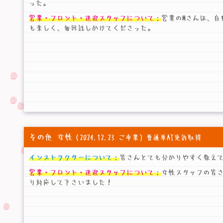
った。
営業・フロント・送迎スタッフについて：
営業のMさんは、自
も楽しく、毎回話しかけてくださった。
その他 女性
（2024.12.23 ご卒業）普通車AT免許取得
インストラクターについて：
皆さんとても分かりやすく教え
営業・フロント・送迎スタッフについて：
女性スタッフの皆
り対応して下さいました！