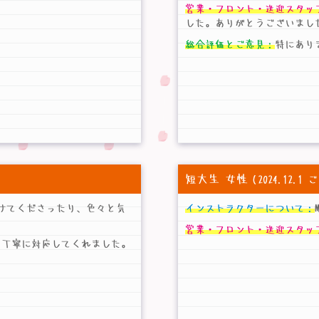
営業・フロント・送迎スタッ
した。ありがとうございまし
総合評価とご意見：
特にあり
短大生 女性
（2024.12.
けてくださったり、色々と気
インストラクターについて：
営業・フロント・送迎スタッ
も丁寧に対応してくれました。