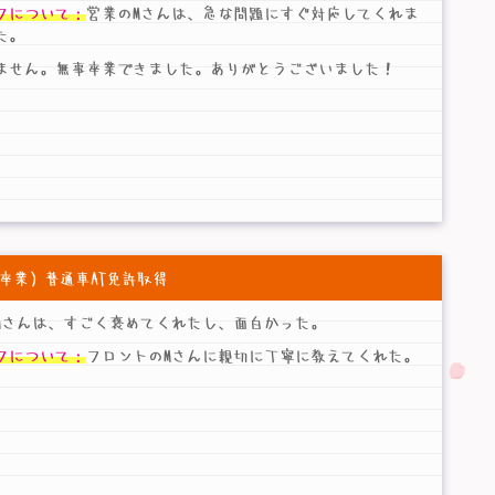
フについて：
営業のMさんは、急な問題にすぐ対応してくれま
た。
ません。無事卒業できました。ありがとうございました！
1 ご卒業）普通車AT免許取得
Mさんは、すごく褒めてくれたし、面白かった。
フについて：
フロントのMさんに親切に丁寧に教えてくれた。