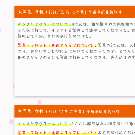
大学生 女性
（2024.12.15 ご卒業）普通車AT免許取得
インストラクターについて：
Mさんは、縦列駐車や方向転換の
った私に対して、イラストを使用して説明してくださった。
説明してくれ、自分の癖に気がつけた。
営業・フロント・送迎スタッフについて：
営業のSさんは、入
さり、お会いするたびに気にかけてくださったので、とても心
他のスタッフの方とも笑顔で対応してくださり、声をかけや
大学生 女性
（2024.12.9 ご卒業）普通車AT免許取得
インストラクターについて：
Fさんに縦列駐車の図を描いて頂
営業・フロント・送迎スタッフについて：
お名前が分からな