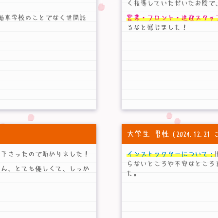
く指導していただいたお陰で
動車学校のことでなく世間話
営業・フロント・送迎スタッ
るなと感じました！
大学生 男性
（2024.12.
て下さったので助かりました！
インストラクターについて：
らないところや不安なところ
さん、とても優しくて、しっか
た。