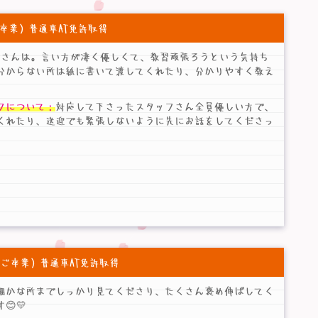
9 ご卒業）普通車AT免許取得
Iさんは。言い方が凄く優しくて、教習頑張ろうという気持ち
分からない所は紙に書いて渡してくれたり、分かりやすく教え
フについて：
対応して下さったスタッフさん全員優しい方で、
くれたり、送迎でも緊張しないように先にお話をしてくださっ
.7 ご卒業）普通車AT免許取得
細かな所までしっかり見てくださり、たくさん褒め伸ばしてく
💛