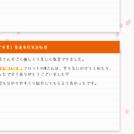
15 ご卒業）普通車AT免許取得
皆さんすごく優しくて楽しく教習できました。
フについて：
フロントのMさんは、色々気にかけてくれたり、
ったです！ありがとうございました💛
習も分かりやすくて紹介してもらえて良かったです。