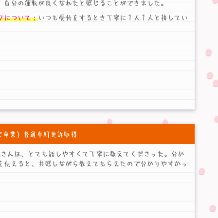
、自分の運転が良くなれたと感じることができました。
フについて：
いつも受付をするとき丁寧に１人１人と接してい
21 ご卒業）普通車AT免許取得
Hさんは、とても話しやすくて丁寧に教えてくださった。分か
を伝えると、共感しながら教えてもらえたので分かりやすかっ