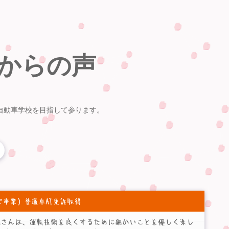
からの声
自動車学校を目指して参ります。
27 ご卒業）普通車AT免許取得
Aさんは、運転技術を良くするために細かいことを優しく楽し