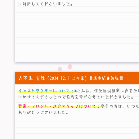
に対応してくださいました。
大学生 男性
（2024.12.1 ご卒業）普通車AT免許取得
インストラクターについて：
Mさんは、仮免許試験前に声をか
にかけてくださったので名前を挙げさせていただきました。
営業・フロント・送迎スタッフについて：
受付の方は、いつ
ありがとうございました。