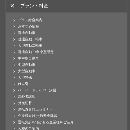
プラン・料金
プラン総合案内
おすすめ情報
普通自動車
普通自動二輪車
大型自動二輪車
普通自動二輪 小型限定
準中型自動車
中型自動車
大型自動車
大型特殊
けん引
ペーパードライバー講習
高齢者講習
外免切替
運転寿命向上セミナー
企業様向け 交通安全講習
運転免許を活かせる企業様をご紹介
入校のご案内