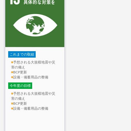
これまでの取組
■
予想される大規模地震や災
害の備え
■
BCP更新
■
設備・備蓄用品の整備
今年度の目標
■
予想される大規模地震や災
害の備え
■
BCP更新
■
設備・備蓄用品の整備