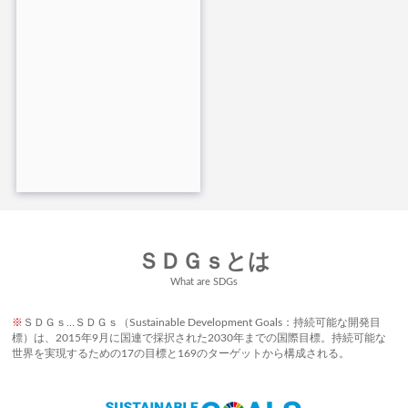
ＳＤＧｓとは
What are SDGs
※
ＳＤＧｓ…ＳＤＧｓ（Sustainable Development Goals：持続可能な開発目
標）は、2015年9月に国連で採択された2030年までの国際目標。持続可能な
世界を実現するための17の目標と169のターゲットから構成される。