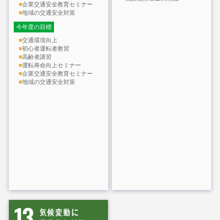
■
企業交通安全教育セミナー
■
地域の交通安全対策
今年度の目標
■
交通環境向上
■
初心者運転者教習
■
高齢者講習
■
運転寿命向上セミナー
■
企業交通安全教育セミナー
■
地域の交通安全対策