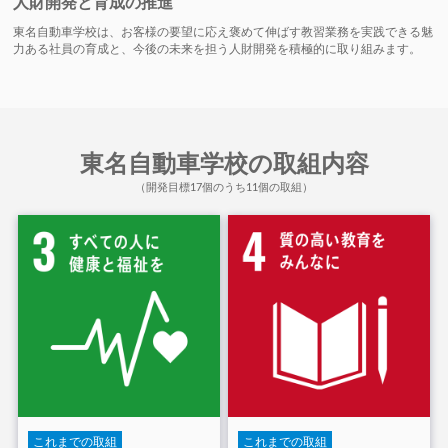
人財開発と育成の推進
東名自動車学校は、お客様の要望に応え褒めて伸ばす教習業務を実践できる魅
力ある社員の育成と、今後の未来を担う人財開発を積極的に取り組みます。
東名自動車学校の取組内容
（開発目標17個のうち11個の取組）
これまでの取組
これまでの取組