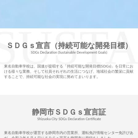
ＳＤＧｓ宣言（持続可能な開発目標）
SDGs Declaration (Sustainable Development Goals)
東名自動車学校は、国連が提唱する「持続可能な開発目標(SDGs)」を日常にお
ける様々な業務、そして社員それぞれの生活につなげ、地域社会の繁栄に貢献
することで、持続可能な社会の実現に努めてまいります。
静岡市ＳＤＧｓ宣言証
Shizuoka City SDGs Declaration Certificate
東名自動車学校が運営する静岡市内の営業所、運転免許情報センター免許ぴあ
が、令和２年５月１日にＳＤＧｓ宣言を静岡市に登録をしました。