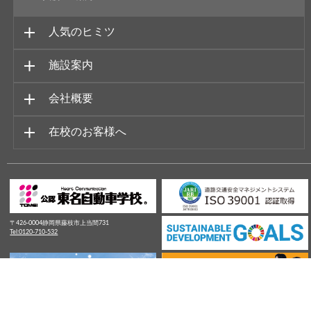
人気のヒミツ
施設案内
会社概要
在校のお客様へ
〒426-0004静岡県藤枝市上当間731
Tel:0120-710-532