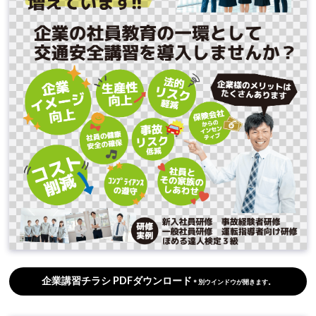
企業講習チラシ PDFダウンロード
＊別ウインドウが開きます。