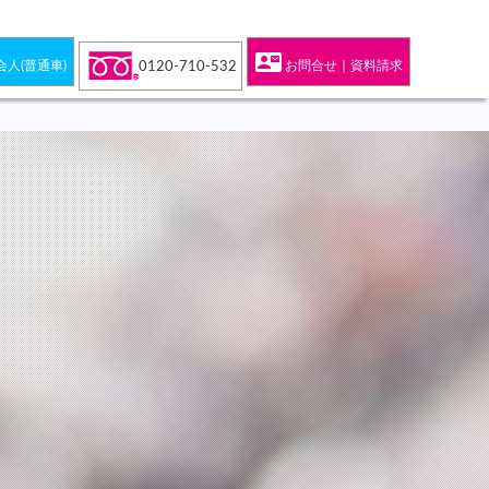
contact_mail
会人(普通車)
お問合せ｜資料請求
0120-710-532