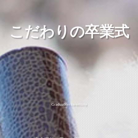
こだわりの卒業式
Graduation ceremony