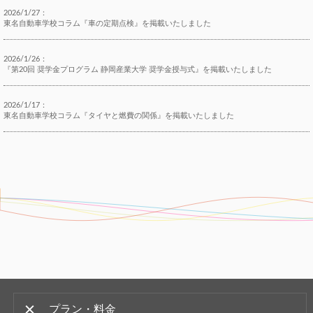
2026/1/27：
東名自動車学校コラム『車の定期点検』を掲載いたしました
2026/1/26：
『第20回 奨学金プログラム 静岡産業大学 奨学金授与式』を掲載いたしました
2026/1/17：
東名自動車学校コラム『タイヤと燃費の関係』を掲載いたしました
プラン・料金