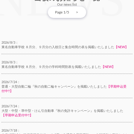
Our news list
Page 1/5
>
2026/8/3：
東名自動車学校 ８月分、９月分の入校日と集合時間の表を掲載いたしました
【NEW】
2026/8/3：
東名自動車学校 ８月分、９月分の学科時間割表を掲載いたしました
【NEW】
2026/7/24：
普通・大型自動二輪『秋の自動二輪キャンペーン』を掲載いたしました
【早期申込受
付中!!】
2026/7/24：
大型・中型・準中型・けん引自動車『秋の免許キャンペーン』を掲載いたしました
【早期申込受付中!!】
2026/7/18：