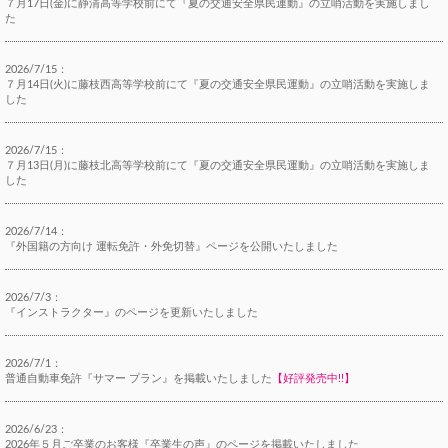
７月17日(金)に静清高等学校前にて『夏の交通安全県民運動』の立哨活動を実施しまし
た
2026/7/15：
７月14日(火)に藤枝西高等学校前にて『夏の交通安全県民運動』の立哨活動を実施しま
した
2026/7/15：
７月13日(月)に藤枝北高等学校前にて『夏の交通安全県民運動』の立哨活動を実施しま
した
2026/7/14：
『外国籍の方向け 運転免許・外免切替』ページを公開いたしました
2026/7/3：
『インストラクター』のページを更新いたしました
2026/7/1：
普通自動車免許『サマー プラン』を掲載いたしました
【好評発売中!!】
2026/6/23：
2026年５月ご卒業のお客様『卒業生の声』のページを掲載いたしました