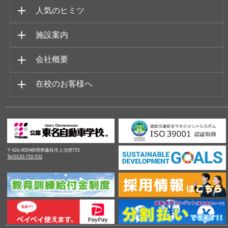
人気のヒミツ
施設案内
会社概要
在校のお客様へ
〒426-0004静岡県藤枝市上当間731
Tel:0120-710-532