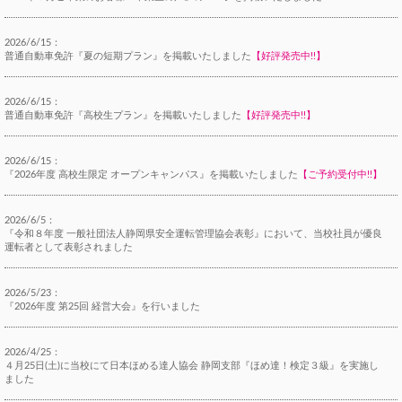
2026/6/15：
普通自動車免許『夏の短期プラン』を掲載いたしました
【好評発売中!!】
2026/6/15：
普通自動車免許『高校生プラン』を掲載いたしました
【好評発売中!!】
2026/6/15：
『2026年度 高校生限定 オープンキャンパス』を掲載いたしました
【ご予約受付中!!】
2026/6/5：
『令和８年度 一般社団法人静岡県安全運転管理協会表彰』において、当校社員が優良
運転者として表彰されました
2026/5/23：
『2026年度 第25回 経営大会』を行いました
2026/4/25：
４月25日(土)に当校にて日本ほめる達人協会 静岡支部『ほめ達！検定３級』を実施し
ました