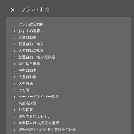
プラン・料金
プラン総合案内
おすすめ情報
普通自動車
普通自動二輪車
大型自動二輪車
普通自動二輪 小型限定
準中型自動車
中型自動車
大型自動車
大型特殊
けん引
ペーパードライバー講習
高齢者講習
外免切替
運転寿命向上セミナー
企業様向け 交通安全講習
運転免許を活かせる企業様をご紹介