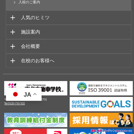
入校のご案内
人気のヒミツ
施設案内
会社概要
在校のお客様へ
JA
〒426-0004静岡県藤枝市上当間731
Tel:0120-710-532